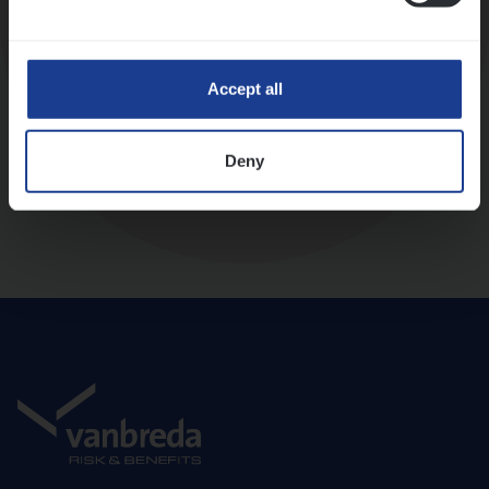
Diepte-interview met leidinggevende
Accept all
Deny
Aanbod en onboarding