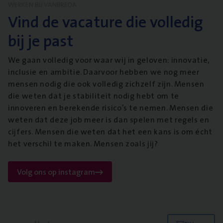
WERKEN BIJ VANBREDA
Vind de vacature die volledig
bij je past
We gaan volledig voor waar wij in geloven: innovatie,
inclusie en ambitie. Daarvoor hebben we nog meer
mensen nodig die ook volledig zichzelf zijn. Mensen
die weten dat je stabiliteit nodig hebt om te
innoveren en berekende risico’s te nemen. Mensen die
weten dat deze job meer is dan spelen met regels en
cijfers. Mensen die weten dat het een kans is om écht
het verschil te maken. Mensen zoals jij?
Volg ons op instagram