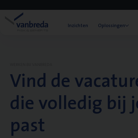
Inzichten
Oplossingen
WERKEN BIJ VANBREDA
Vind de vacatur
die volledig bij j
past