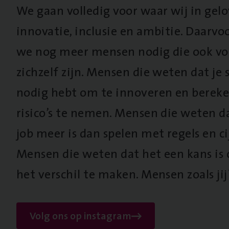
We gaan volledig voor waar wij in gel
innovatie, inclusie en ambitie. Daarv
we nog meer mensen nodig die ook vo
zichzelf zijn. Mensen die weten dat je s
nodig hebt om te innoveren en berek
risico’s te nemen. Mensen die weten d
job meer is dan spelen met regels en cij
Mensen die weten dat het een kans is
het verschil te maken. Mensen zoals jij
Volg ons op instagram