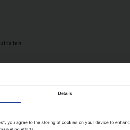
sultaten
Details
es”, you agree to the storing of cookies on your device to enhanc
marketing efforts.