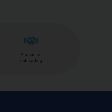
Aanbod en
onboarding