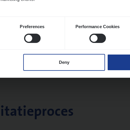
Preferences
Performance Cookies
Deny
citatieproces