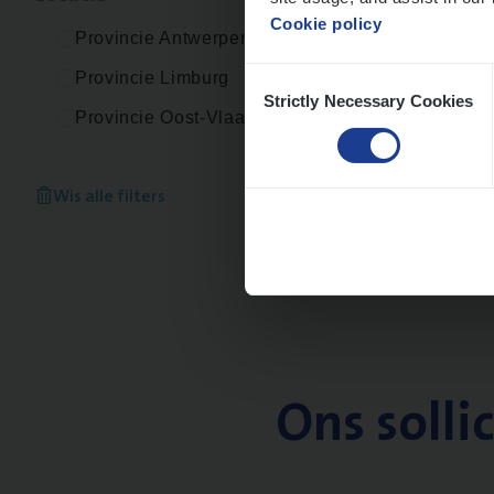
Cookie policy
Provincie Antwerpen
Consent
Provincie Limburg
Strictly Necessary Cookies
Selection
Provincie Oost-Vlaanderen
Wis alle filters
Ons solli