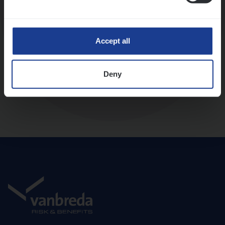
Diepte-interview met leidinggevende
Accept all
Deny
Aanbod en onboarding