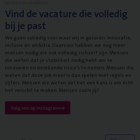
WERKEN BIJ VANBREDA
Vind de vacature die volledig
bij je past
We gaan volledig voor waar wij in geloven: innovatie,
inclusie en ambitie. Daarvoor hebben we nog meer
mensen nodig die ook volledig zichzelf zijn. Mensen
die weten dat je stabiliteit nodig hebt om te
innoveren en berekende risico’s te nemen. Mensen die
weten dat deze job meer is dan spelen met regels en
cijfers. Mensen die weten dat het een kans is om écht
het verschil te maken. Mensen zoals jij?
Volg ons op instagram