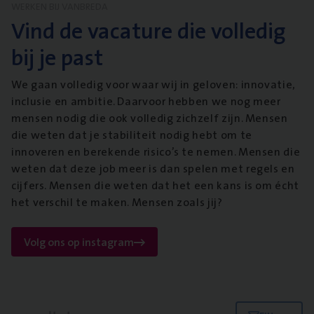
WERKEN BIJ VANBREDA
Vind de vacature die volledig
bij je past
We gaan volledig voor waar wij in geloven: innovatie,
inclusie en ambitie. Daarvoor hebben we nog meer
mensen nodig die ook volledig zichzelf zijn. Mensen
die weten dat je stabiliteit nodig hebt om te
innoveren en berekende risico’s te nemen. Mensen die
weten dat deze job meer is dan spelen met regels en
cijfers. Mensen die weten dat het een kans is om écht
het verschil te maken. Mensen zoals jij?
Volg ons op instagram