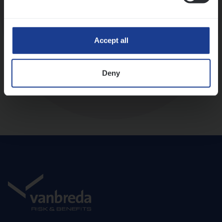
Diepte-interview met leidinggevende
Accept all
Deny
Aanbod en onboarding