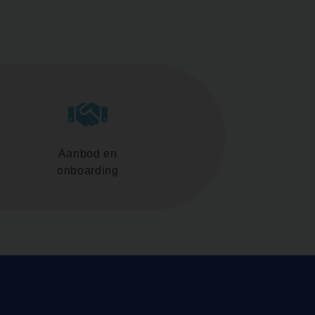
Aanbod en
onboarding