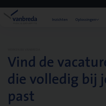
Inzichten
Oplossingen
WERKEN BIJ VANBREDA
Vind de vacatur
die volledig bij j
past