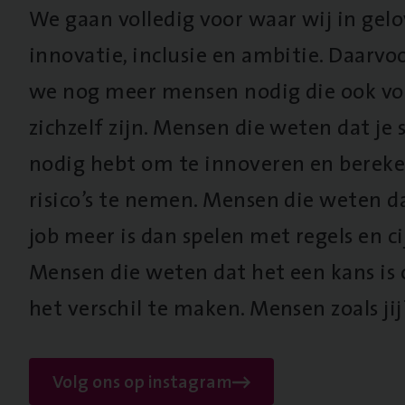
We gaan volledig voor waar wij in gel
innovatie, inclusie en ambitie. Daarv
we nog meer mensen nodig die ook vo
zichzelf zijn. Mensen die weten dat je s
nodig hebt om te innoveren en berek
risico’s te nemen. Mensen die weten d
job meer is dan spelen met regels en cij
Mensen die weten dat het een kans is
het verschil te maken. Mensen zoals jij
Volg ons op instagram