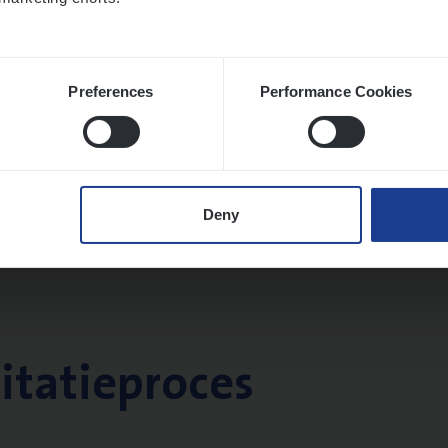
Preferences
Performance Cookies
Deny
citatieproces