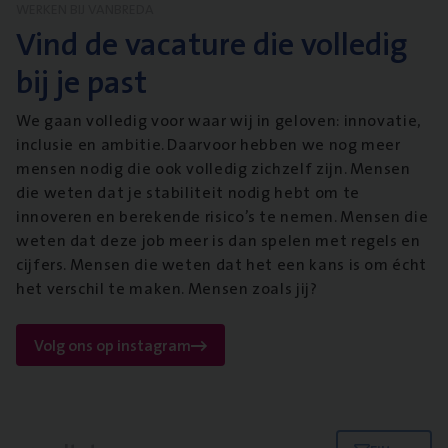
WERKEN BIJ VANBREDA
Vind de vacature die volledig
bij je past
We gaan volledig voor waar wij in geloven: innovatie,
inclusie en ambitie. Daarvoor hebben we nog meer
mensen nodig die ook volledig zichzelf zijn. Mensen
die weten dat je stabiliteit nodig hebt om te
innoveren en berekende risico’s te nemen. Mensen die
weten dat deze job meer is dan spelen met regels en
cijfers. Mensen die weten dat het een kans is om écht
het verschil te maken. Mensen zoals jij?
Volg ons op instagram