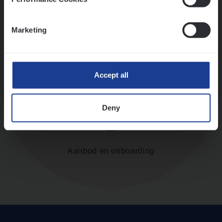
Assessment
Marketing
Accept all
Diepte-interview met leidinggevende
Deny
Aanbod en onboarding