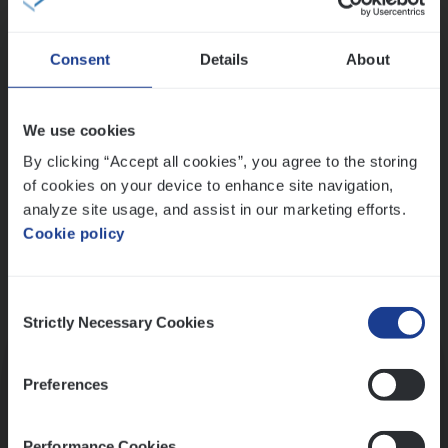
Wis alle filters
Consent
Details
About
Ons sollicitatieproces
We use cookies
By clicking “Accept all cookies”, you agree to the storing
of cookies on your device to enhance site navigation,
analyze site usage, and assist in our marketing efforts.
Cookie policy
Consent
Kennismaking met HR
Strictly Necessary Cookies
Selection
Preferences
Performance Cookies