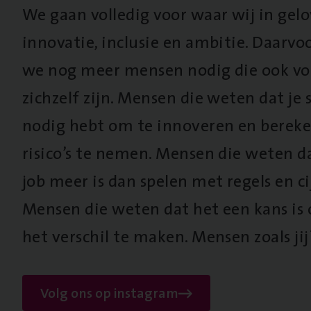
We gaan volledig voor waar wij in gel
innovatie, inclusie en ambitie. Daarv
we nog meer mensen nodig die ook vo
zichzelf zijn. Mensen die weten dat je s
nodig hebt om te innoveren en berek
risico’s te nemen. Mensen die weten d
job meer is dan spelen met regels en cij
Mensen die weten dat het een kans is
het verschil te maken. Mensen zoals jij
Volg ons op instagram