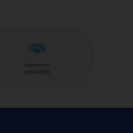
Aanbod en
onboarding