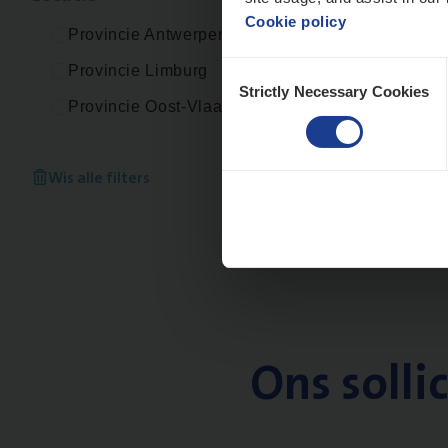
Cookie policy
Provincie Antwerpen
Consent
Provincie Limburg
Strictly Necessary Cookies
Selection
Provincie Oost-Vlaanderen
Wis alle filters
Ons solli