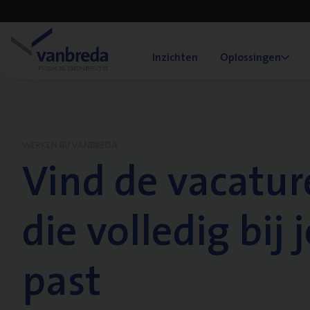
Inzichten
Oplossingen
WERKEN BIJ VANBREDA
Vind de vacatur
die volledig bij j
past