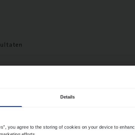
sultaten
Details
es”, you agree to the storing of cookies on your device to enhanc
marketing efforts.