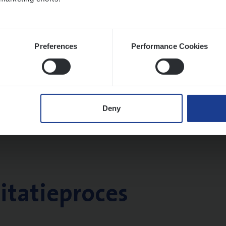
Preferences
Performance Cookies
Deny
citatieproces