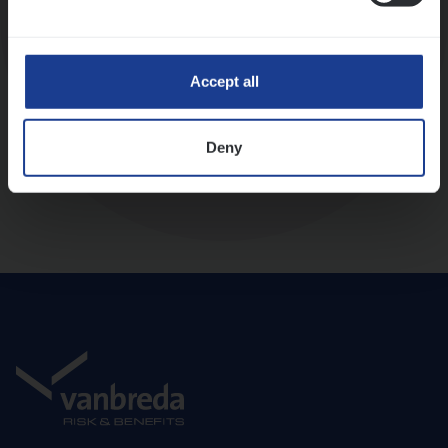
Diepte-interview met leidinggevende
Accept all
Deny
Aanbod en onboarding