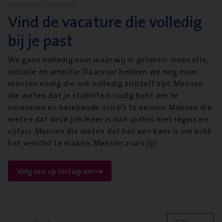
WERKEN BIJ VANBREDA
Vind de vacature die volledig
bij je past
We gaan volledig voor waar wij in geloven: innovatie,
inclusie en ambitie. Daarvoor hebben we nog meer
mensen nodig die ook volledig zichzelf zijn. Mensen
die weten dat je stabiliteit nodig hebt om te
innoveren en berekende risico’s te nemen. Mensen die
weten dat deze job meer is dan spelen met regels en
cijfers. Mensen die weten dat het een kans is om écht
het verschil te maken. Mensen zoals jij?
Volg ons op instagram