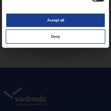
Diepte-interview met leidinggevende
Accept all
Deny
Aanbod en onboarding