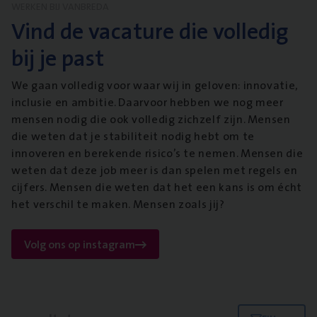
WERKEN BIJ VANBREDA
Vind de vacature die volledig
bij je past
We gaan volledig voor waar wij in geloven: innovatie,
inclusie en ambitie. Daarvoor hebben we nog meer
mensen nodig die ook volledig zichzelf zijn. Mensen
die weten dat je stabiliteit nodig hebt om te
innoveren en berekende risico’s te nemen. Mensen die
weten dat deze job meer is dan spelen met regels en
cijfers. Mensen die weten dat het een kans is om écht
het verschil te maken. Mensen zoals jij?
Volg ons op instagram