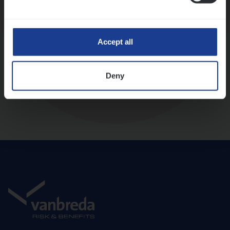
Diepte-interview met leidinggevende
Accept all
Deny
Aanbod en onboarding