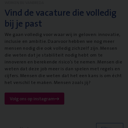
WERKEN BIJ VANBREDA
Vind de vacature die volledig
bij je past
We gaan volledig voor waar wij in geloven: innovatie,
inclusie en ambitie. Daarvoor hebben we nog meer
mensen nodig die ook volledig zichzelf zijn. Mensen
die weten dat je stabiliteit nodig hebt om te
innoveren en berekende risico’s te nemen. Mensen die
weten dat deze job meer is dan spelen met regels en
cijfers. Mensen die weten dat het een kans is om écht
het verschil te maken. Mensen zoals jij?
Volg ons op instagram