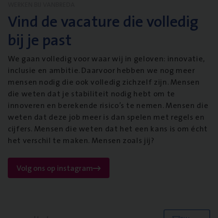
WERKEN BIJ VANBREDA
Vind de vacature die volledig
bij je past
We gaan volledig voor waar wij in geloven: innovatie,
inclusie en ambitie. Daarvoor hebben we nog meer
mensen nodig die ook volledig zichzelf zijn. Mensen
die weten dat je stabiliteit nodig hebt om te
innoveren en berekende risico’s te nemen. Mensen die
weten dat deze job meer is dan spelen met regels en
cijfers. Mensen die weten dat het een kans is om écht
het verschil te maken. Mensen zoals jij?
Volg ons op instagram