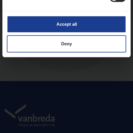
Diepte-interview met leidinggevende
Accept all
Deny
Aanbod en onboarding