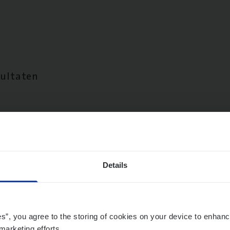
sultaten
Details
es”, you agree to the storing of cookies on your device to enhanc
marketing efforts.