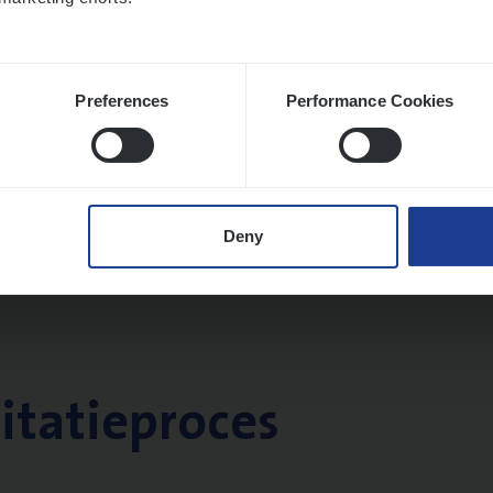
Preferences
Performance Cookies
Deny
citatieproces