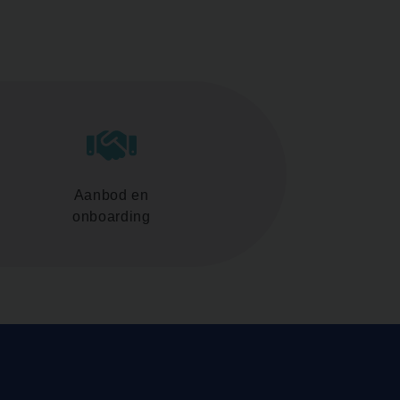
Aanbod en
onboarding