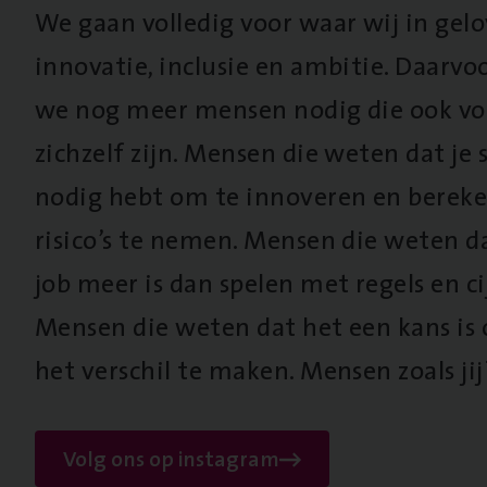
We gaan volledig voor waar wij in gel
innovatie, inclusie en ambitie. Daarv
we nog meer mensen nodig die ook vo
zichzelf zijn. Mensen die weten dat je s
nodig hebt om te innoveren en berek
risico’s te nemen. Mensen die weten d
job meer is dan spelen met regels en cij
Mensen die weten dat het een kans is
het verschil te maken. Mensen zoals jij
Volg ons op instagram