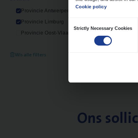
Cookie policy
Provincie Antwerpen
Consent
Provincie Limburg
Strictly Necessary Cookies
Selection
Provincie Oost-Vlaanderen
Wis alle filters
Ons solli