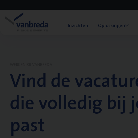
Inzichten
Oplossingen
WERKEN BIJ VANBREDA
Vind de vacatur
die volledig bij j
past