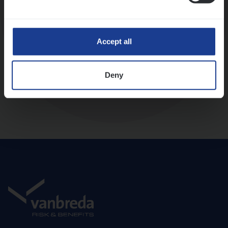
Diepte-interview met leidinggevende
Accept all
Deny
Aanbod en onboarding