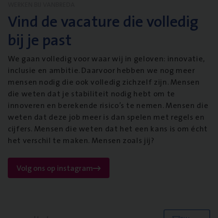
WERKEN BIJ VANBREDA
Vind de vacature die volledig
bij je past
We gaan volledig voor waar wij in geloven: innovatie,
inclusie en ambitie. Daarvoor hebben we nog meer
mensen nodig die ook volledig zichzelf zijn. Mensen
die weten dat je stabiliteit nodig hebt om te
innoveren en berekende risico’s te nemen. Mensen die
weten dat deze job meer is dan spelen met regels en
cijfers. Mensen die weten dat het een kans is om écht
het verschil te maken. Mensen zoals jij?
Volg ons op instagram