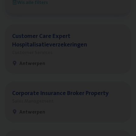
Wis alle filters
Antwerpen
Cus­to­mer Care Expert
Hospitalisatieverzekeringen
Customer Services
Antwerpen
Cor­po­ra­te Insu­ran­ce Bro­ker Property
Sales Management
Antwerpen