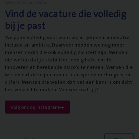
WERKEN BIJ VANBREDA
Vind de vacature die volledig
bij je past
We gaan volledig voor waar wij in geloven: innovatie,
inclusie en ambitie. Daarvoor hebben we nog meer
mensen nodig die ook volledig zichzelf zijn. Mensen
die weten dat je stabiliteit nodig hebt om te
innoveren en berekende risico’s te nemen. Mensen die
weten dat deze job meer is dan spelen met regels en
cijfers. Mensen die weten dat het een kans is om écht
het verschil te maken. Mensen zoals jij?
Volg ons op instagram