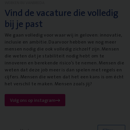
WERKEN BIJ VANBREDA
Vind de vacature die volledig
bij je past
We gaan volledig voor waar wij in geloven: innovatie,
inclusie en ambitie. Daarvoor hebben we nog meer
mensen nodig die ook volledig zichzelf zijn. Mensen
die weten dat je stabiliteit nodig hebt om te
innoveren en berekende risico’s te nemen. Mensen die
weten dat deze job meer is dan spelen met regels en
cijfers. Mensen die weten dat het een kans is om écht
het verschil te maken. Mensen zoals jij?
Volg ons op instagram