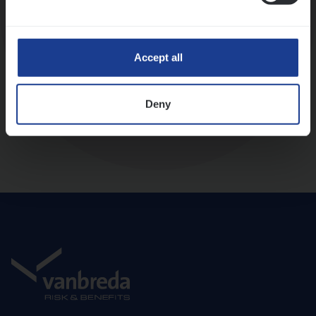
Diepte-interview met leidinggevende
Accept all
Deny
Aanbod en onboarding