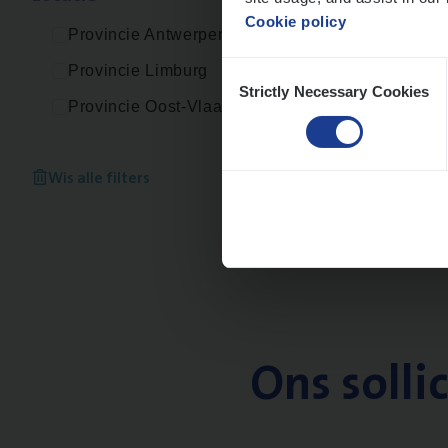
Cookie policy
Provincie Antwerpen
Consent
Provincie Limburg
Strictly Necessary Cookies
Selection
Provincie Oost-Vlaanderen
Wis alle filters
Ons solli