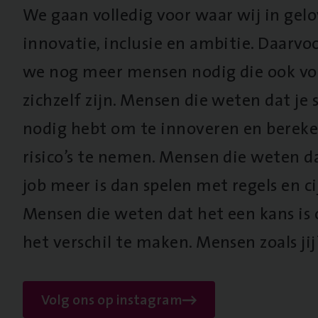
We gaan volledig voor waar wij in gel
innovatie, inclusie en ambitie. Daarv
we nog meer mensen nodig die ook vo
zichzelf zijn. Mensen die weten dat je s
nodig hebt om te innoveren en berek
risico’s te nemen. Mensen die weten d
job meer is dan spelen met regels en cij
Mensen die weten dat het een kans is
het verschil te maken. Mensen zoals jij
Volg ons op instagram