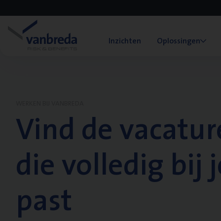
Inzichten
Oplossingen
WERKEN BIJ VANBREDA
Vind de vacatur
die volledig bij j
past