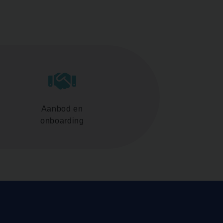
Aanbod en
onboarding