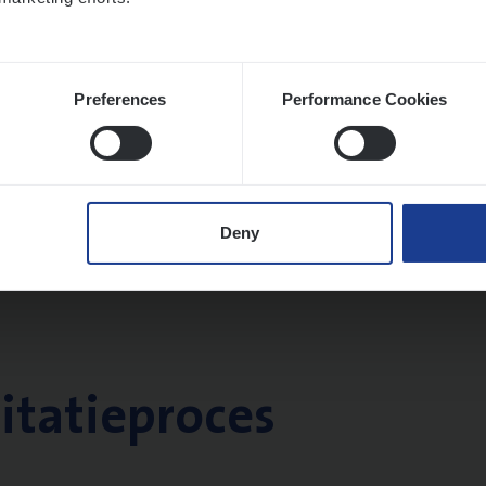
Preferences
Performance Cookies
Deny
citatieproces