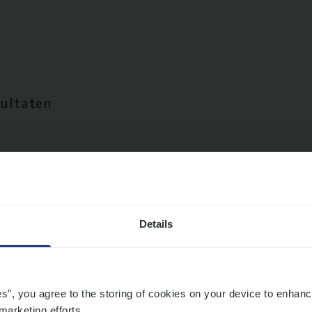
sultaten
Details
es”, you agree to the storing of cookies on your device to enhanc
marketing efforts.