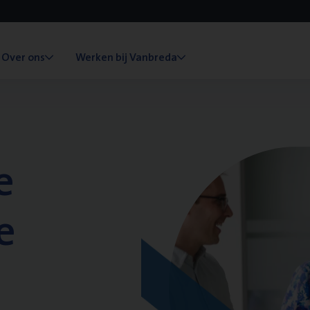
Over ons
Werken bij Vanbreda
e
e