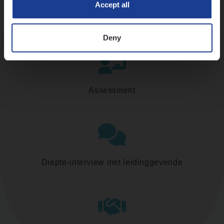
Accept all
Kennismaking met HR
Deny
Assessment
Diepte-interview met leidinggevende