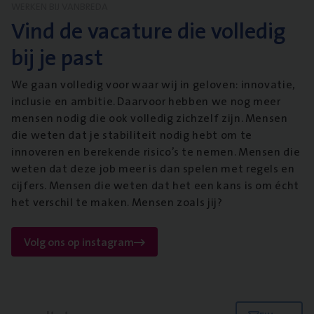
WERKEN BIJ VANBREDA
Vind de vacature die volledig
bij je past
We gaan volledig voor waar wij in geloven: innovatie,
inclusie en ambitie. Daarvoor hebben we nog meer
mensen nodig die ook volledig zichzelf zijn. Mensen
die weten dat je stabiliteit nodig hebt om te
innoveren en berekende risico’s te nemen. Mensen die
weten dat deze job meer is dan spelen met regels en
cijfers. Mensen die weten dat het een kans is om écht
het verschil te maken. Mensen zoals jij?
Volg ons op instagram