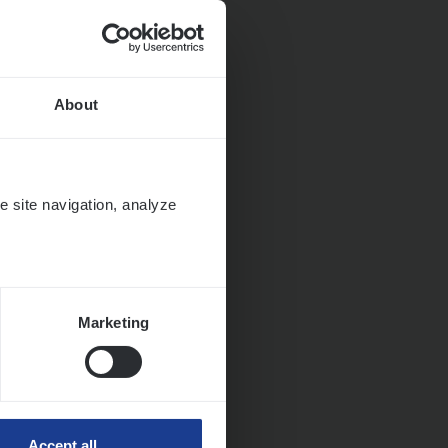
About
e site navigation, analyze
Marketing
Accept all