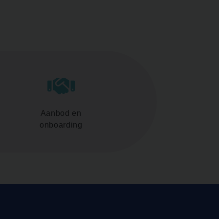
Aanbod en
onboarding