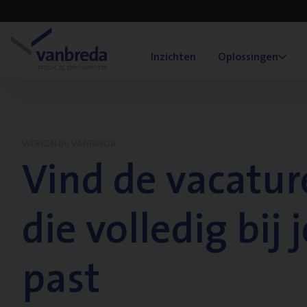
Inzichten
Oplossingen
WERKEN BIJ VANBREDA
Vind de vacatur
die volledig bij j
past