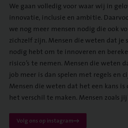
We gaan volledig voor waar wij in gel
innovatie, inclusie en ambitie. Daarv
we nog meer mensen nodig die ook vo
zichzelf zijn. Mensen die weten dat je s
nodig hebt om te innoveren en berek
risico’s te nemen. Mensen die weten d
job meer is dan spelen met regels en cij
Mensen die weten dat het een kans is
het verschil te maken. Mensen zoals jij
Volg ons op instagram