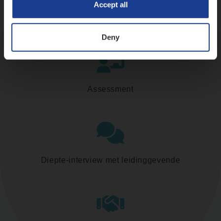
Accept all
Kennismaking met HR
Deny
Assessment
Diepte-interview met leidinggevende