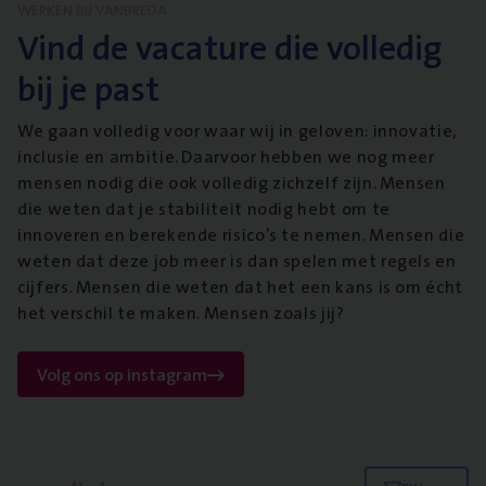
WERKEN BIJ VANBREDA
Vind de vacature die volledig
bij je past
We gaan volledig voor waar wij in geloven: innovatie,
inclusie en ambitie. Daarvoor hebben we nog meer
mensen nodig die ook volledig zichzelf zijn. Mensen
die weten dat je stabiliteit nodig hebt om te
innoveren en berekende risico’s te nemen. Mensen die
weten dat deze job meer is dan spelen met regels en
cijfers. Mensen die weten dat het een kans is om écht
het verschil te maken. Mensen zoals jij?
Volg ons op instagram