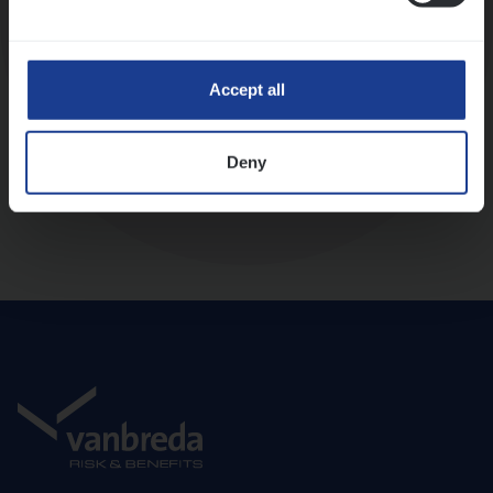
Diepte-interview met leidinggevende
Accept all
Deny
Aanbod en onboarding