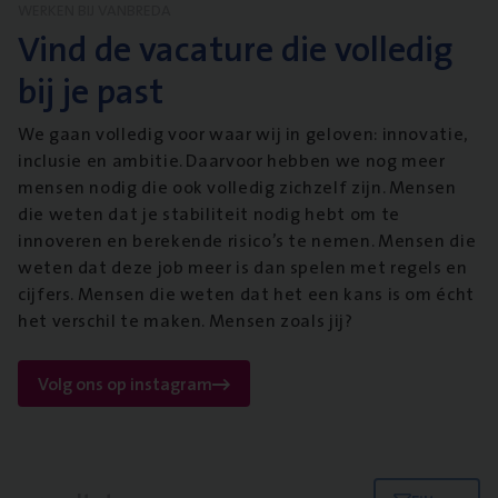
WERKEN BIJ VANBREDA
Vind de vacature die volledig
bij je past
We gaan volledig voor waar wij in geloven: innovatie,
inclusie en ambitie. Daarvoor hebben we nog meer
mensen nodig die ook volledig zichzelf zijn. Mensen
die weten dat je stabiliteit nodig hebt om te
innoveren en berekende risico’s te nemen. Mensen die
weten dat deze job meer is dan spelen met regels en
cijfers. Mensen die weten dat het een kans is om écht
het verschil te maken. Mensen zoals jij?
Volg ons op instagram