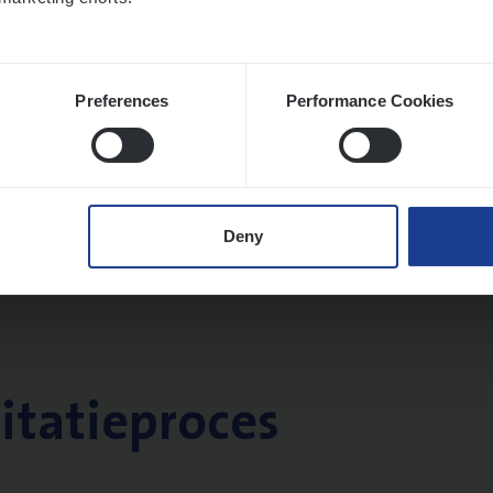
Preferences
Performance Cookies
Deny
citatieproces