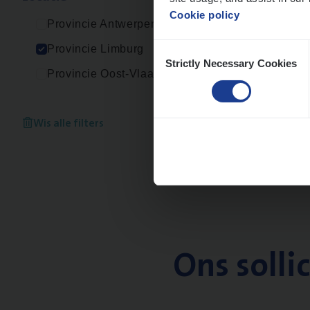
Cookie policy
Provincie Antwerpen
Consent
Provincie Limburg
Strictly Necessary Cookies
Selection
Provincie Oost-Vlaanderen
Wis alle filters
Ons solli