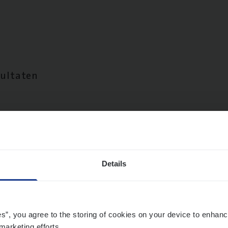
sultaten
Details
es”, you agree to the storing of cookies on your device to enhanc
marketing efforts.