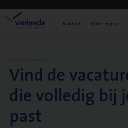
Inzichten
Oplossingen
WERKEN BIJ VANBREDA
Vind de vacatur
die volledig bij j
past