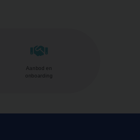
Aanbod en
onboarding