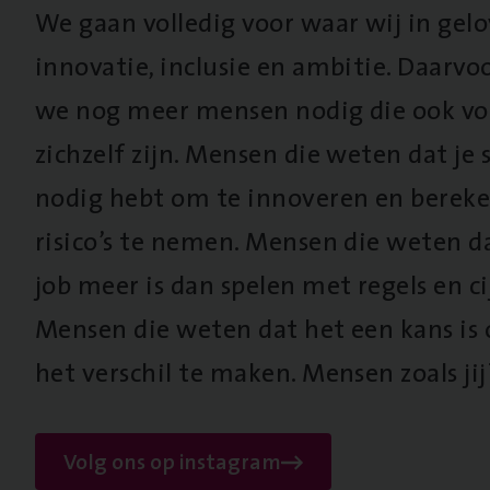
We gaan volledig voor waar wij in gel
innovatie, inclusie en ambitie. Daarv
we nog meer mensen nodig die ook vo
zichzelf zijn. Mensen die weten dat je s
nodig hebt om te innoveren en berek
risico’s te nemen. Mensen die weten d
job meer is dan spelen met regels en cij
Mensen die weten dat het een kans is
het verschil te maken. Mensen zoals jij
Volg ons op instagram