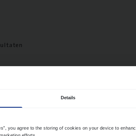
sultaten
Details
es”, you agree to the storing of cookies on your device to enhanc
marketing efforts.