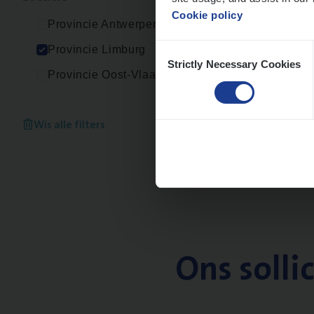
Cookie policy
Provincie Antwerpen
Consent
Provincie Limburg
Strictly Necessary Cookies
Selection
Provincie Oost-Vlaanderen
Wis alle filters
Ons solli