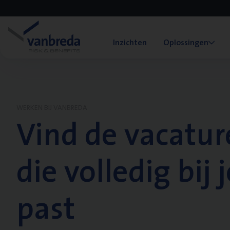
Inzichten
Oplossingen
WERKEN BIJ VANBREDA
Vind de vacatur
die volledig bij j
past