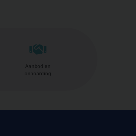
Aanbod en
onboarding