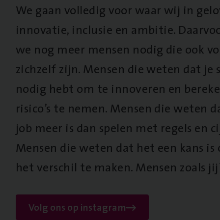
We gaan volledig voor waar wij in gel
innovatie, inclusie en ambitie. Daarv
we nog meer mensen nodig die ook vo
zichzelf zijn. Mensen die weten dat je s
nodig hebt om te innoveren en berek
risico’s te nemen. Mensen die weten d
job meer is dan spelen met regels en cij
Mensen die weten dat het een kans is
het verschil te maken. Mensen zoals jij
Volg ons op instagram