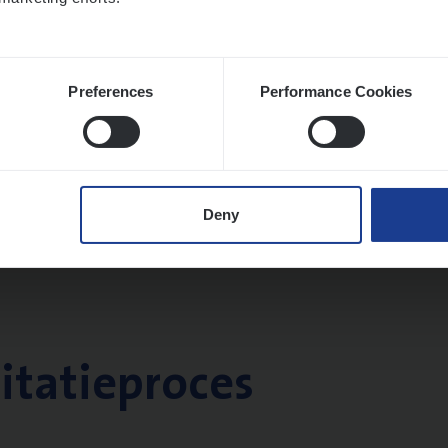
Preferences
Performance Cookies
Deny
citatieproces