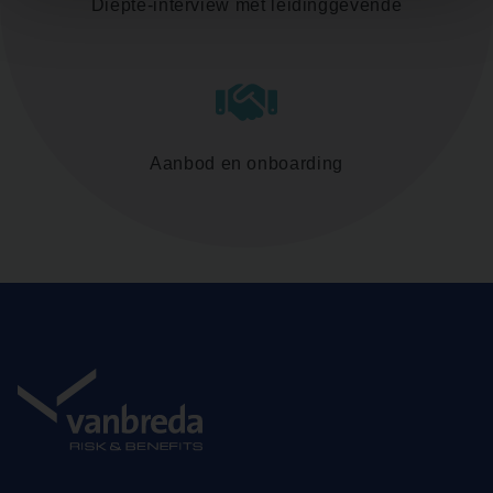
Diepte-interview met leidinggevende
Aanbod en onboarding