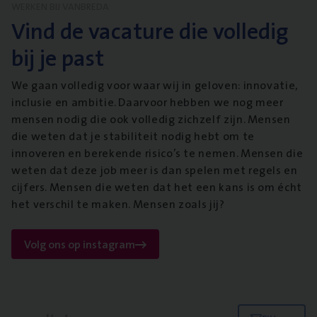
WERKEN BIJ VANBREDA
Vind de vacature die volledig
bij je past
We gaan volledig voor waar wij in geloven: innovatie,
inclusie en ambitie. Daarvoor hebben we nog meer
mensen nodig die ook volledig zichzelf zijn. Mensen
die weten dat je stabiliteit nodig hebt om te
innoveren en berekende risico’s te nemen. Mensen die
weten dat deze job meer is dan spelen met regels en
cijfers. Mensen die weten dat het een kans is om écht
het verschil te maken. Mensen zoals jij?
Volg ons op instagram