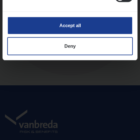
Diepte-interview met leidinggevende
Accept all
Deny
Aanbod en onboarding