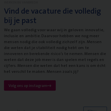
WERKEN BIJ VANBREDA
Vind de vacature die volledig
bij je past
We gaan volledig voor waar wij in geloven: innovatie,
inclusie en ambitie. Daarvoor hebben we nog meer
mensen nodig die ook volledig zichzelf zijn. Mensen
die weten dat je stabiliteit nodig hebt om te
innoveren en berekende risico’s te nemen. Mensen die
weten dat deze job meer is dan spelen met regels en
cijfers. Mensen die weten dat het een kans is om écht
het verschil te maken. Mensen zoals jij?
Volg ons op instagram