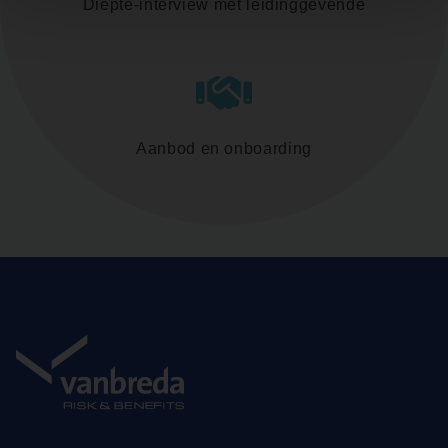
Diepte-interview met leidinggevende
Aanbod en onboarding