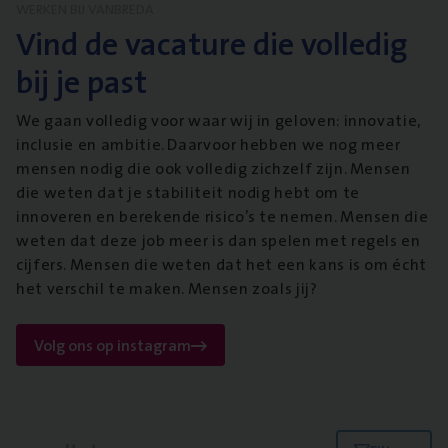
WERKEN BIJ VANBREDA
Vind de vacature die volledig
bij je past
We gaan volledig voor waar wij in geloven: innovatie,
inclusie en ambitie. Daarvoor hebben we nog meer
mensen nodig die ook volledig zichzelf zijn. Mensen
die weten dat je stabiliteit nodig hebt om te
innoveren en berekende risico’s te nemen. Mensen die
weten dat deze job meer is dan spelen met regels en
cijfers. Mensen die weten dat het een kans is om écht
het verschil te maken. Mensen zoals jij?
Volg ons op instagram