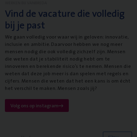
WERKEN BIJ VANBREDA
Vind de vacature die volledig
bij je past
We gaan volledig voor waar wij in geloven: innovatie,
inclusie en ambitie. Daarvoor hebben we nog meer
mensen nodig die ook volledig zichzelf zijn. Mensen
die weten dat je stabiliteit nodig hebt om te
innoveren en berekende risico’s te nemen. Mensen die
weten dat deze job meer is dan spelen met regels en
cijfers. Mensen die weten dat het een kans is om écht
het verschil te maken. Mensen zoals jij?
Volg ons op instagram