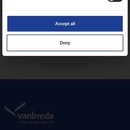
Diepte-interview met leidinggevende
Accept all
Deny
Aanbod en onboarding