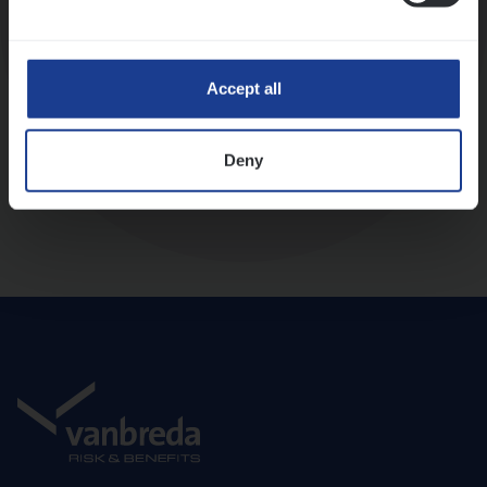
Diepte-interview met leidinggevende
Accept all
Deny
Aanbod en onboarding