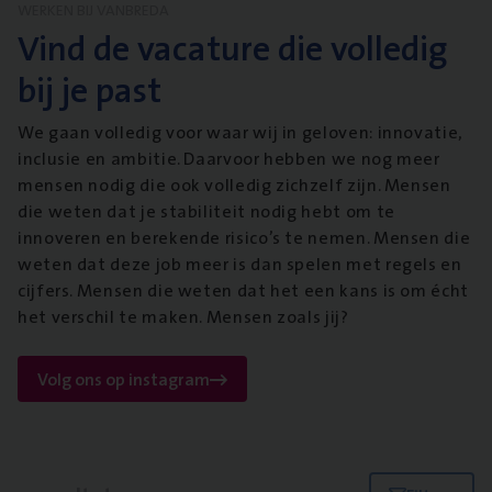
WERKEN BIJ VANBREDA
Vind de vacature die volledig
bij je past
We gaan volledig voor waar wij in geloven: innovatie,
inclusie en ambitie. Daarvoor hebben we nog meer
mensen nodig die ook volledig zichzelf zijn. Mensen
die weten dat je stabiliteit nodig hebt om te
innoveren en berekende risico’s te nemen. Mensen die
weten dat deze job meer is dan spelen met regels en
cijfers. Mensen die weten dat het een kans is om écht
het verschil te maken. Mensen zoals jij?
Volg ons op instagram