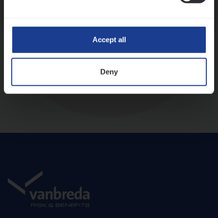
Diepte-interview met leidinggevende
Accept all
Deny
Aanbod en onboarding