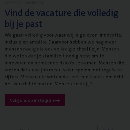
WERKEN BIJ VANBREDA
Vind de vacature die volledig
bij je past
We gaan volledig voor waar wij in geloven: innovatie,
inclusie en ambitie. Daarvoor hebben we nog meer
mensen nodig die ook volledig zichzelf zijn. Mensen
die weten dat je stabiliteit nodig hebt om te
innoveren en berekende risico’s te nemen. Mensen die
weten dat deze job meer is dan spelen met regels en
cijfers. Mensen die weten dat het een kans is om écht
het verschil te maken. Mensen zoals jij?
Volg ons op instagram