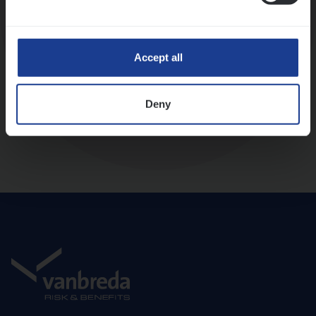
Diepte-interview met leidinggevende
Accept all
Deny
Aanbod en onboarding