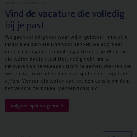
WERKEN BIJ VANBREDA
Vind de vacature die volledig
bij je past
We gaan volledig voor waar wij in geloven: innovatie,
inclusie en ambitie. Daarvoor hebben we nog meer
mensen nodig die ook volledig zichzelf zijn. Mensen
die weten dat je stabiliteit nodig hebt om te
innoveren en berekende risico’s te nemen. Mensen die
weten dat deze job meer is dan spelen met regels en
cijfers. Mensen die weten dat het een kans is om écht
het verschil te maken. Mensen zoals jij?
Volg ons op instagram