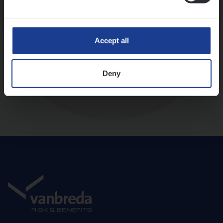
Diepte-interview met leidinggevende
Accept all
Deny
Aanbod en onboarding