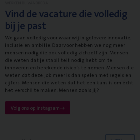
WERKEN BIJ VANBREDA
Vind de vacature die volledig
bij je past
We gaan volledig voor waar wij in geloven: innovatie,
inclusie en ambitie. Daarvoor hebben we nog meer
mensen nodig die ook volledig zichzelf zijn. Mensen
die weten dat je stabiliteit nodig hebt om te
innoveren en berekende risico’s te nemen. Mensen die
weten dat deze job meer is dan spelen met regels en
cijfers. Mensen die weten dat het een kans is om écht
het verschil te maken. Mensen zoals jij?
Volg ons op instagram