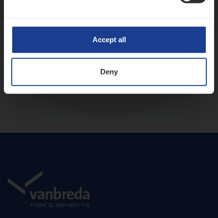
Diepte-interview met leidinggevende
Accept all
Deny
Aanbod en onboarding