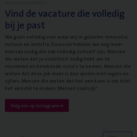
WERKEN BIJ VANBREDA
Vind de vacature die volledig
bij je past
We gaan volledig voor waar wij in geloven: innovatie,
inclusie en ambitie. Daarvoor hebben we nog meer
mensen nodig die ook volledig zichzelf zijn. Mensen
die weten dat je stabiliteit nodig hebt om te
innoveren en berekende risico’s te nemen. Mensen die
weten dat deze job meer is dan spelen met regels en
cijfers. Mensen die weten dat het een kans is om écht
het verschil te maken. Mensen zoals jij?
Volg ons op instagram