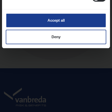
Diepte-interview met leidinggevende
Accept all
Deny
Aanbod en onboarding