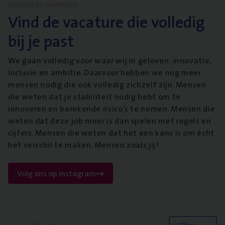
WERKEN BIJ VANBREDA
Vind de vacature die volledig
bij je past
We gaan volledig voor waar wij in geloven: innovatie,
inclusie en ambitie. Daarvoor hebben we nog meer
mensen nodig die ook volledig zichzelf zijn. Mensen
die weten dat je stabiliteit nodig hebt om te
innoveren en berekende risico’s te nemen. Mensen die
weten dat deze job meer is dan spelen met regels en
cijfers. Mensen die weten dat het een kans is om écht
het verschil te maken. Mensen zoals jij?
Volg ons op instagram