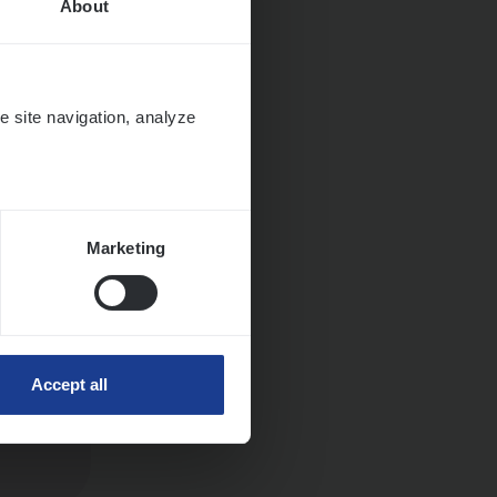
About
e site navigation, analyze
ngen
Marketing
Accept all