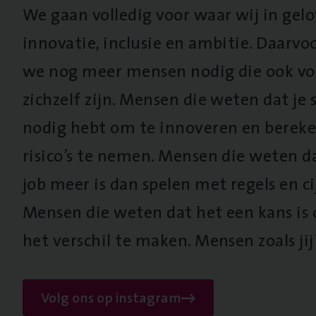
We gaan volledig voor waar wij in gel
innovatie, inclusie en ambitie. Daarv
we nog meer mensen nodig die ook vo
zichzelf zijn. Mensen die weten dat je s
nodig hebt om te innoveren en berek
risico’s te nemen. Mensen die weten d
job meer is dan spelen met regels en cij
Mensen die weten dat het een kans is
het verschil te maken. Mensen zoals jij
Volg ons op instagram