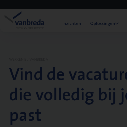
Inzichten
Oplossingen
WERKEN BIJ VANBREDA
Vind de vacatur
die volledig bij j
past