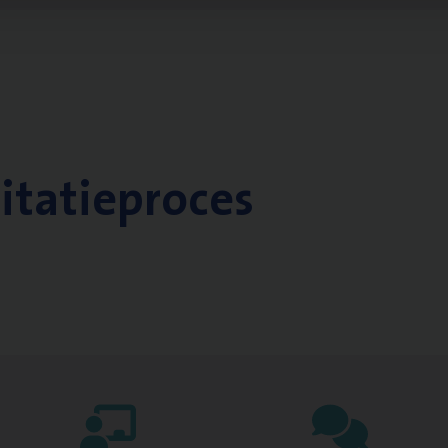
citatieproces