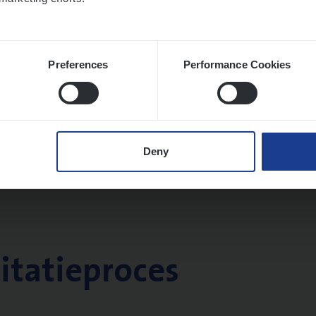
Preferences
Performance Cookies
Deny
citatieproces