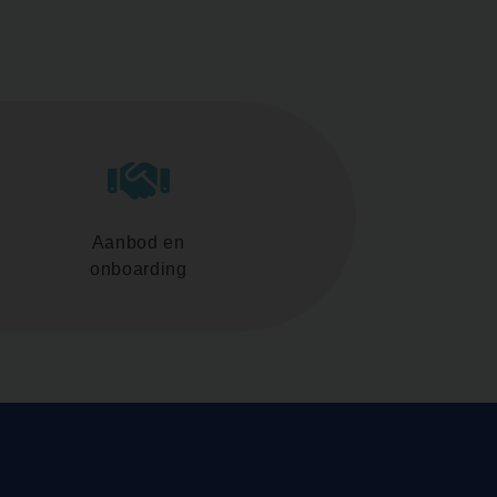
Aanbod en
onboarding