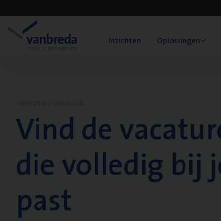
Inzichten
Oplossingen
WERKEN BIJ VANBREDA
Vind de vacatur
die volledig bij j
past