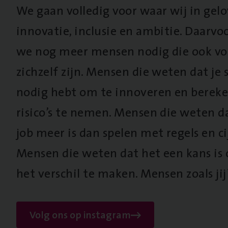
We gaan volledig voor waar wij in gel
innovatie, inclusie en ambitie. Daarv
we nog meer mensen nodig die ook vo
zichzelf zijn. Mensen die weten dat je s
nodig hebt om te innoveren en berek
risico’s te nemen. Mensen die weten d
job meer is dan spelen met regels en cij
Mensen die weten dat het een kans is
het verschil te maken. Mensen zoals jij
Volg ons op instagram