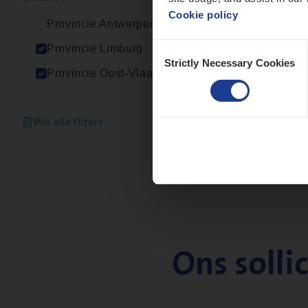
Cookie policy
Provincie Antwerpen
Consent
Provincie Limburg
Strictly Necessary Cookies
Selection
Provincie Oost-Vlaanderen
Wis alle filters
Ons solli