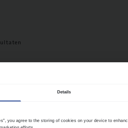
sultaten
Details
es”, you agree to the storing of cookies on your device to enhanc
marketing efforts.