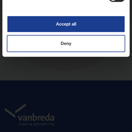
Diepte-interview met leidinggevende
Accept all
Deny
Aanbod en onboarding