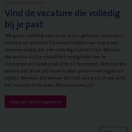
WERKEN BIJ VANBREDA
Vind de vacature die volledig
bij je past
We gaan volledig voor waar wij in geloven: innovatie,
inclusie en ambitie. Daarvoor hebben we nog meer
mensen nodig die ook volledig zichzelf zijn. Mensen
die weten dat je stabiliteit nodig hebt om te
innoveren en berekende risico’s te nemen. Mensen die
weten dat deze job meer is dan spelen met regels en
cijfers. Mensen die weten dat het een kans is om écht
het verschil te maken. Mensen zoals jij?
Volg ons op instagram