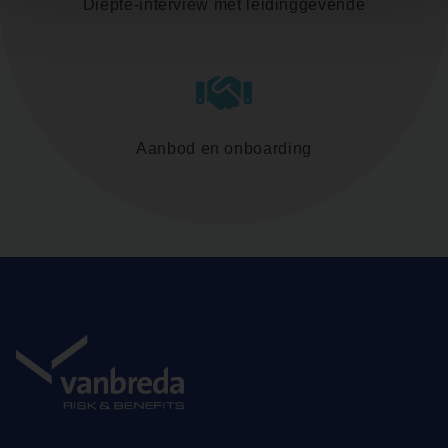
Diepte-interview met leidinggevende
Aanbod en onboarding