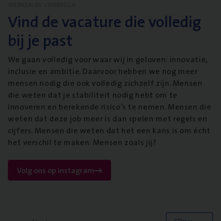
WERKEN BIJ VANBREDA
Vind de vacature die volledig
bij je past
We gaan volledig voor waar wij in geloven: innovatie,
inclusie en ambitie. Daarvoor hebben we nog meer
mensen nodig die ook volledig zichzelf zijn. Mensen
die weten dat je stabiliteit nodig hebt om te
innoveren en berekende risico’s te nemen. Mensen die
weten dat deze job meer is dan spelen met regels en
cijfers. Mensen die weten dat het een kans is om écht
het verschil te maken. Mensen zoals jij?
Volg ons op instagram