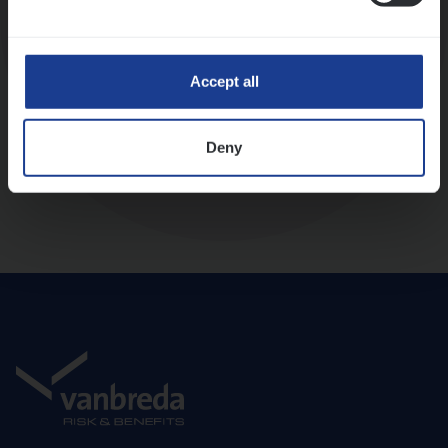
Diepte-interview met leidinggevende
Accept all
Deny
Aanbod en onboarding