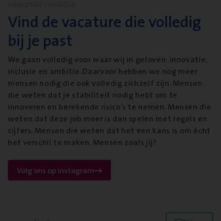
WERKEN BIJ VANBREDA
Vind de vacature die volledig
bij je past
We gaan volledig voor waar wij in geloven: innovatie,
inclusie en ambitie. Daarvoor hebben we nog meer
mensen nodig die ook volledig zichzelf zijn. Mensen
die weten dat je stabiliteit nodig hebt om te
innoveren en berekende risico’s te nemen. Mensen die
weten dat deze job meer is dan spelen met regels en
cijfers. Mensen die weten dat het een kans is om écht
het verschil te maken. Mensen zoals jij?
Volg ons op instagram