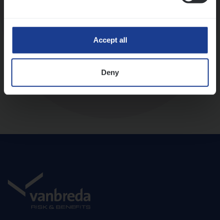
Diepte-interview met leidinggevende
Accept all
Deny
Aanbod en onboarding