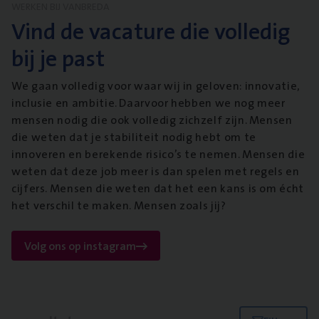
WERKEN BIJ VANBREDA
Vind de vacature die volledig
bij je past
We gaan volledig voor waar wij in geloven: innovatie,
inclusie en ambitie. Daarvoor hebben we nog meer
mensen nodig die ook volledig zichzelf zijn. Mensen
die weten dat je stabiliteit nodig hebt om te
innoveren en berekende risico’s te nemen. Mensen die
weten dat deze job meer is dan spelen met regels en
cijfers. Mensen die weten dat het een kans is om écht
het verschil te maken. Mensen zoals jij?
Volg ons op instagram