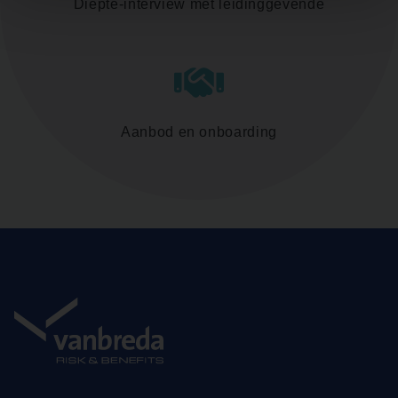
Diepte-interview met leidinggevende
Aanbod en onboarding