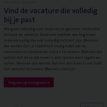
WERKEN BIJ VANBREDA
Vind de vacature die volledig
bij je past
We gaan volledig voor waar wij in geloven: innovatie,
inclusie en ambitie. Daarvoor hebben we nog meer
mensen nodig die ook volledig zichzelf zijn. Mensen
die weten dat je stabiliteit nodig hebt om te
innoveren en berekende risico’s te nemen. Mensen die
weten dat deze job meer is dan spelen met regels en
cijfers. Mensen die weten dat het een kans is om écht
het verschil te maken. Mensen zoals jij?
Volg ons op instagram