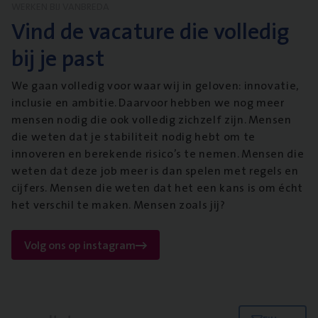
WERKEN BIJ VANBREDA
Vind de vacature die volledig
bij je past
We gaan volledig voor waar wij in geloven: innovatie,
inclusie en ambitie. Daarvoor hebben we nog meer
mensen nodig die ook volledig zichzelf zijn. Mensen
die weten dat je stabiliteit nodig hebt om te
innoveren en berekende risico’s te nemen. Mensen die
weten dat deze job meer is dan spelen met regels en
cijfers. Mensen die weten dat het een kans is om écht
het verschil te maken. Mensen zoals jij?
Volg ons op instagram