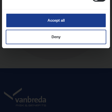
Diepte-interview met leidinggevende
Accept all
Deny
Aanbod en onboarding