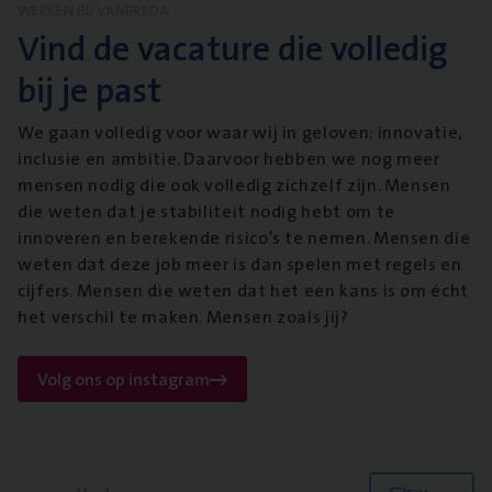
WERKEN BIJ VANBREDA
Vind de vacature die volledig
bij je past
We gaan volledig voor waar wij in geloven: innovatie,
inclusie en ambitie. Daarvoor hebben we nog meer
mensen nodig die ook volledig zichzelf zijn. Mensen
die weten dat je stabiliteit nodig hebt om te
innoveren en berekende risico’s te nemen. Mensen die
weten dat deze job meer is dan spelen met regels en
cijfers. Mensen die weten dat het een kans is om écht
het verschil te maken. Mensen zoals jij?
Volg ons op instagram