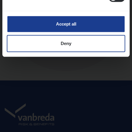
Diepte-interview met leidinggevende
Accept all
Deny
Aanbod en onboarding