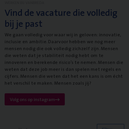
WERKEN BIJ VANBREDA
Vind de vacature die volledig
bij je past
We gaan volledig voor waar wij in geloven: innovatie,
inclusie en ambitie. Daarvoor hebben we nog meer
mensen nodig die ook volledig zichzelf zijn. Mensen
die weten dat je stabiliteit nodig hebt om te
innoveren en berekende risico’s te nemen. Mensen die
weten dat deze job meer is dan spelen met regels en
cijfers. Mensen die weten dat het een kans is om écht
het verschil te maken. Mensen zoals jij?
Volg ons op instagram