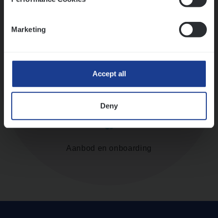
Assessment
Marketing
Accept all
Diepte-interview met leidinggevende
Deny
Aanbod en onboarding