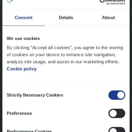
Wis alle filters
Consent
Details
About
Ons sollicitatieproces
We use cookies
By clicking “Accept all cookies”, you agree to the storing
of cookies on your device to enhance site navigation,
analyze site usage, and assist in our marketing efforts.
Cookie policy
Consent
Kennismaking met HR
Strictly Necessary Cookies
Selection
Preferences
Performance Cookies