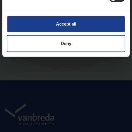
Diepte-interview met leidinggevende
Accept all
Deny
Aanbod en onboarding