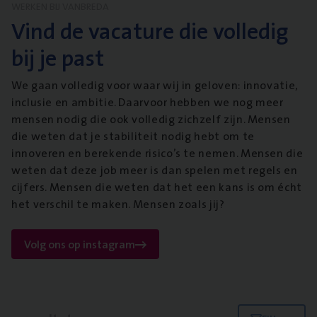
WERKEN BIJ VANBREDA
Vind de vacature die volledig
bij je past
We gaan volledig voor waar wij in geloven: innovatie,
inclusie en ambitie. Daarvoor hebben we nog meer
mensen nodig die ook volledig zichzelf zijn. Mensen
die weten dat je stabiliteit nodig hebt om te
innoveren en berekende risico’s te nemen. Mensen die
weten dat deze job meer is dan spelen met regels en
cijfers. Mensen die weten dat het een kans is om écht
het verschil te maken. Mensen zoals jij?
Volg ons op instagram