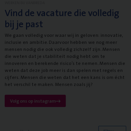
WERKEN BIJ VANBREDA
Vind de vacature die volledig
bij je past
We gaan volledig voor waar wij in geloven: innovatie,
inclusie en ambitie. Daarvoor hebben we nog meer
mensen nodig die ook volledig zichzelf zijn. Mensen
die weten dat je stabiliteit nodig hebt om te
innoveren en berekende risico’s te nemen. Mensen die
weten dat deze job meer is dan spelen met regels en
cijfers. Mensen die weten dat het een kans is om écht
het verschil te maken. Mensen zoals jij?
Volg ons op instagram