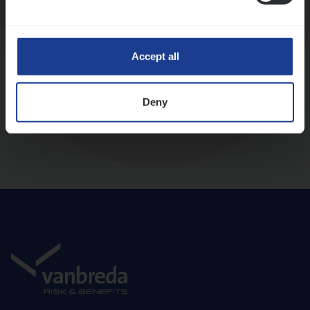
Diepte-interview met leidinggevende
Accept all
Deny
Aanbod en onboarding