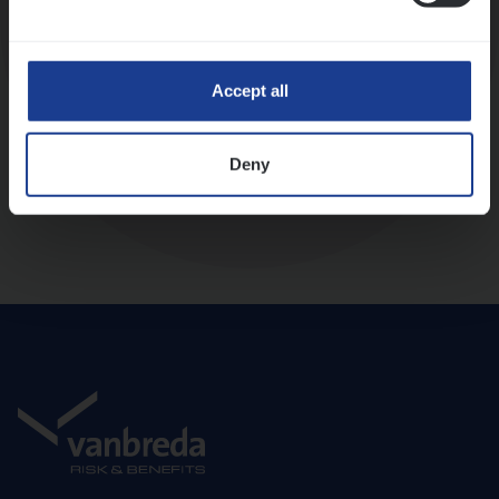
Diepte-interview met leidinggevende
Accept all
Deny
Aanbod en onboarding