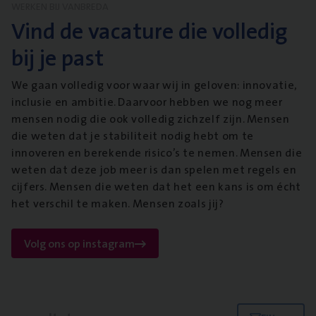
WERKEN BIJ VANBREDA
Vind de vacature die volledig
bij je past
We gaan volledig voor waar wij in geloven: innovatie,
inclusie en ambitie. Daarvoor hebben we nog meer
mensen nodig die ook volledig zichzelf zijn. Mensen
die weten dat je stabiliteit nodig hebt om te
innoveren en berekende risico’s te nemen. Mensen die
weten dat deze job meer is dan spelen met regels en
cijfers. Mensen die weten dat het een kans is om écht
het verschil te maken. Mensen zoals jij?
Volg ons op instagram