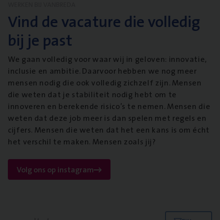
WERKEN BIJ VANBREDA
Vind de vacature die volledig
bij je past
We gaan volledig voor waar wij in geloven: innovatie,
inclusie en ambitie. Daarvoor hebben we nog meer
mensen nodig die ook volledig zichzelf zijn. Mensen
die weten dat je stabiliteit nodig hebt om te
innoveren en berekende risico’s te nemen. Mensen die
weten dat deze job meer is dan spelen met regels en
cijfers. Mensen die weten dat het een kans is om écht
het verschil te maken. Mensen zoals jij?
Volg ons op instagram