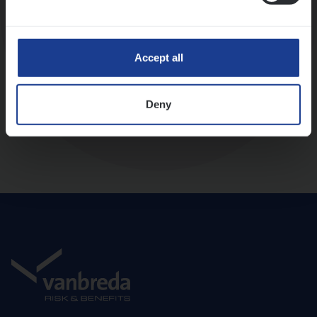
Diepte-interview met leidinggevende
Accept all
Deny
Aanbod en onboarding