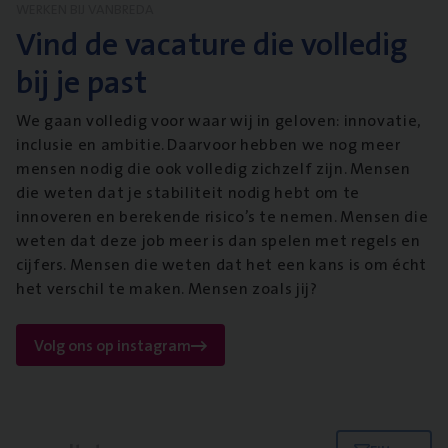
WERKEN BIJ VANBREDA
Vind de vacature die volledig
bij je past
We gaan volledig voor waar wij in geloven: innovatie,
inclusie en ambitie. Daarvoor hebben we nog meer
mensen nodig die ook volledig zichzelf zijn. Mensen
die weten dat je stabiliteit nodig hebt om te
innoveren en berekende risico’s te nemen. Mensen die
weten dat deze job meer is dan spelen met regels en
cijfers. Mensen die weten dat het een kans is om écht
het verschil te maken. Mensen zoals jij?
Volg ons op instagram