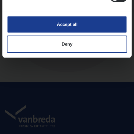
Diepte-interview met leidinggevende
Accept all
Deny
Aanbod en onboarding