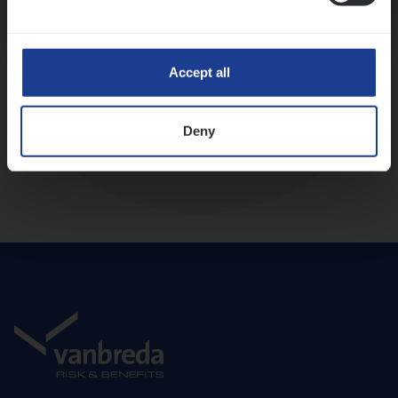
Diepte-interview met leidinggevende
Accept all
Deny
Aanbod en onboarding