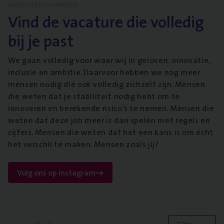
WERKEN BIJ VANBREDA
Vind de vacature die volledig
bij je past
We gaan volledig voor waar wij in geloven: innovatie,
inclusie en ambitie. Daarvoor hebben we nog meer
mensen nodig die ook volledig zichzelf zijn. Mensen
die weten dat je stabiliteit nodig hebt om te
innoveren en berekende risico’s te nemen. Mensen die
weten dat deze job meer is dan spelen met regels en
cijfers. Mensen die weten dat het een kans is om écht
het verschil te maken. Mensen zoals jij?
Volg ons op instagram