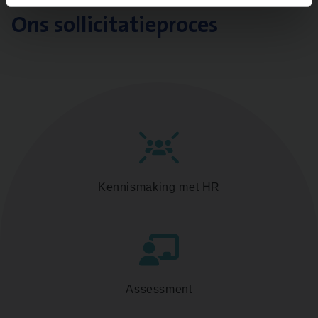
Ons sollicitatieproces
Kennismaking met HR
Assessment