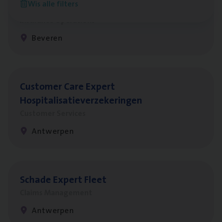
Wis alle filters
Benefits
Insurance Operations
Beveren
Cus­to­mer Care Expert
Hospitalisatieverzekeringen
Customer Services
Antwerpen
Scha­de Expert Fleet
Claims Management
Antwerpen