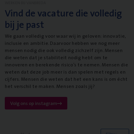
WERKEN BIJ VANBREDA
Vind de vacature die volledig
bij je past
We gaan volledig voor waar wij in geloven: innovatie,
inclusie en ambitie. Daarvoor hebben we nog meer
mensen nodig die ook volledig zichzelf zijn. Mensen
die weten dat je stabiliteit nodig hebt om te
innoveren en berekende risico’s te nemen. Mensen die
weten dat deze job meer is dan spelen met regels en
cijfers. Mensen die weten dat het een kans is om écht
het verschil te maken. Mensen zoals jij?
Volg ons op instagram