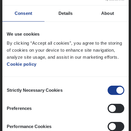
Wis alle filters
Ons sollicitatieproces
Consent
Details
About
We use cookies
By clicking “Accept all cookies”, you agree to the storing
of cookies on your device to enhance site navigation,
analyze site usage, and assist in our marketing efforts.
Cookie policy
Consent
Kennismaking met HR
Strictly Necessary Cookies
Selection
Preferences
Performance Cookies
Assessment