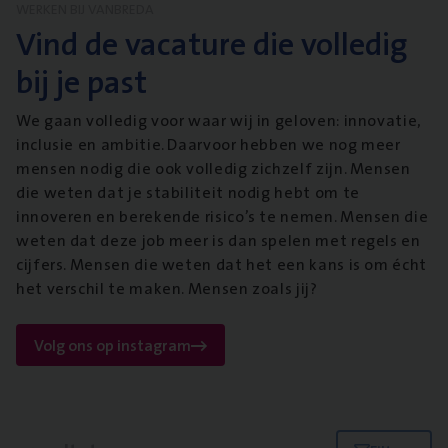
WERKEN BIJ VANBREDA
Vind de vacature die volledig
bij je past
We gaan volledig voor waar wij in geloven: innovatie,
inclusie en ambitie. Daarvoor hebben we nog meer
mensen nodig die ook volledig zichzelf zijn. Mensen
die weten dat je stabiliteit nodig hebt om te
innoveren en berekende risico’s te nemen. Mensen die
weten dat deze job meer is dan spelen met regels en
cijfers. Mensen die weten dat het een kans is om écht
het verschil te maken. Mensen zoals jij?
Volg ons op instagram